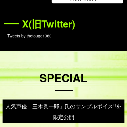
X(旧Twitter)
Tweets by thetouge1980
SPECIAL
人気声優「三木眞一郎」氏のサンプルボイス!!を
限定公開