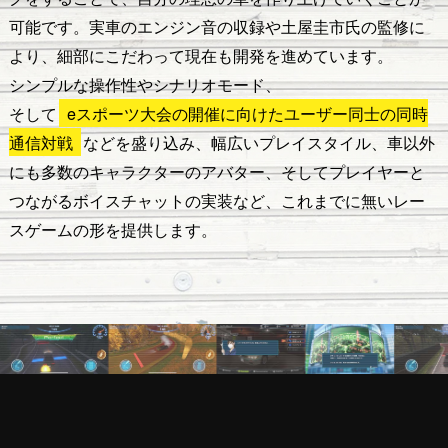
可能です。
実車のエンジン音の収録や土屋圭市氏の監修に
より、
細部にこだわって現在も開発を進めています。
シンプルな操作性やシナリオモード、
そして
eスポーツ大会の開催に向けたユーザー同士の同時
通信対戦
などを盛り込み、
幅広いプレイスタイル、車以外
にも多数のキャラクターのアバター、
そしてプレイヤーと
つながるボイスチャットの実装など、これまでに無いレー
スゲームの形を提供します。