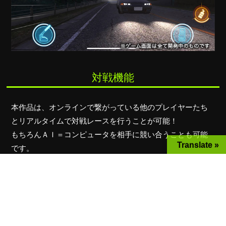
対戦機能
本作品は、オンラインで繋がっている他のプレイヤーたち
とリアルタイムで対戦レースを行うことが可能！
もちろんＡＩ＝コンピュータを相手に競い合うことも可能
Translate »
です。
最大100人が参加する勝ち抜きのリーグ戦や、チームを構築
して戦績を競い合うチーム戦などが用意されます！