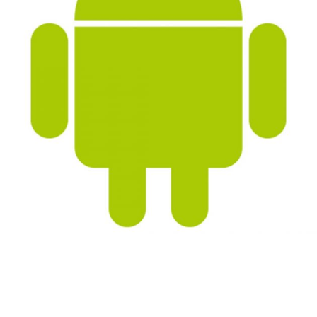
「ザ・峠 〜DRIFT KING 1980〜」がこの度iPhone版に続いて、
Android版をリリースいたしました。
Android版のリリースに合わせ、iPhone版と共に、ストーリーモードの
新章（シナリオ）追加、タイムアタックモードを追加実装しておりま