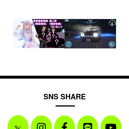
に有名なプロドライバーの土屋圭市氏を迎え、ドリフトレース
「ROOTS」と連動したイベントなども実施していきます。
※画像は全て開発中のものです ©2021 DK Association Inc.
SNS SHARE