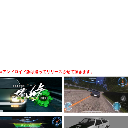
クルマの車種や各種パーツ、コースなども追加、様々なゲームモー
ド・機能強化などを実施しつつ、リアルなイベント開催なども実施して
いきます。
なお、本作品の最新情報に関しては、公式ホームページや
SNS（Twitterなど）で随時伝えていきますので、あわせて確認して応援
を頂けると幸いです。
※ユーザー同士が音声会話（ボイスチャット）を楽しめるモードに関し
ては随時実装していきます。
※アンドロイド版は追ってリリースさせて頂きます。