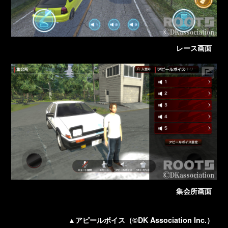
レース画面
集会所画面
アピールボイス（©DK Association Inc.）