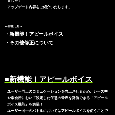
ました！
アップデート内容をご紹介いたします。
～INDEX～
新機能！アピールボイス
その他修正について
新機能！アピールボイス
ユーザー同士のコミュケーションを向上させるため、レース中
や集会所において設定した任意の音声を発信できる「アピール
ボイス機能」を実装！
ユーザー同士のバトルにおいてはアピールボイスを使うことで