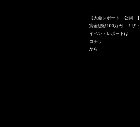
【大会レポート 公開！
賞金総額100万円！！ザ・峠～D
イベントレポートは
コチラ
から！