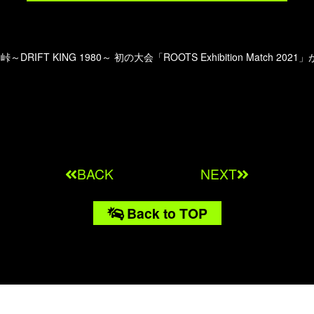
】
RIFT KING 1980～ 初の大会「ROOTS Exhibition Match 20
BACK
NEXT
Back to TOP